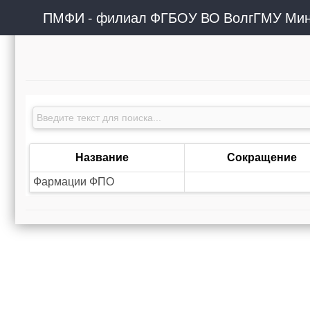
ПМФИ - филиал ФГБОУ ВО ВолгГМУ Мин
Название
Сокращение
Фармации ФПО