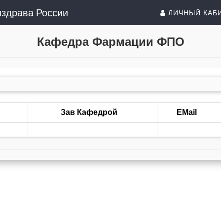
здрава России
ЛИЧНЫЙ КАБ
Кафедра Фармации ФПО
Зав Кафедрой
EMail