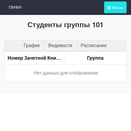
Меню
ПМФИ
Студенты группы 101
График
Ведомости
Расписание
Номер Зачетной Книжки
Группа
Нет данных для отображения