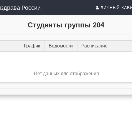
здрава России
ЛИЧНЫЙ КАБ
Студенты группы 204
График
Ведомости
Расписание
и
Нет данных для отображения