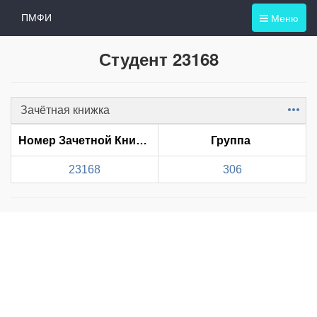
Меню
ПМФИ
Студент 23168
Зачётная книжка
Item
Номер Зачетной Книжки
Группа
23168
306