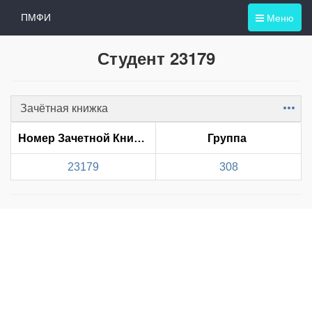
Меню
ПМФИ
Студент 23179
Зачётная книжка
Item
Номер Зачетной Книжки
Группа
23179
308