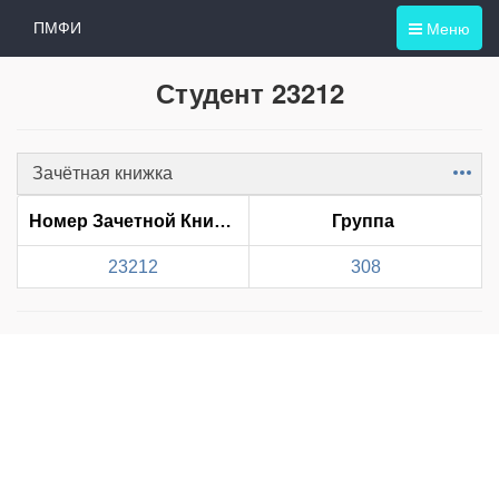
Меню
ПМФИ
Студент 23212
Зачётная книжка
Item
Номер Зачетной Книжки
Группа
23212
308