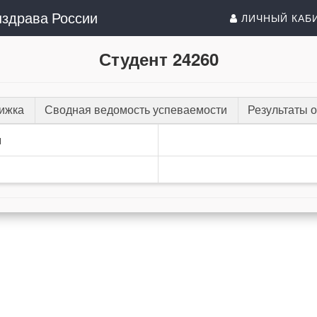
здрава России
ЛИЧНЫЙ КАБ
Студент 24260
нижка
Сводная ведомость успеваемости
Результаты 
и