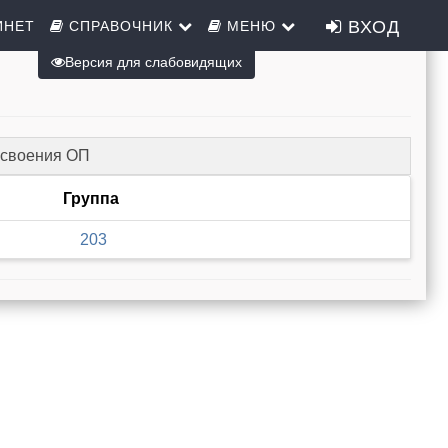
ВХОД
ИНЕТ
СПРАВОЧНИК
МЕНЮ
Версия для слабовидящих
освоения ОП
Группа
203