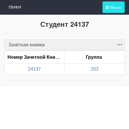
Меню
ПМФИ
Студент 24137
Зачётная книжка
Item
Номер Зачетной Книжки
Группа
24137
203