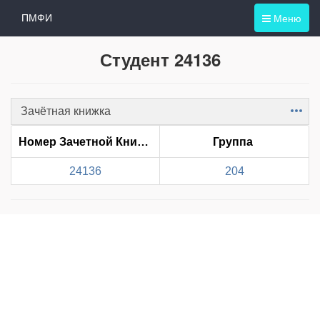
Меню
ПМФИ
Студент 24136
Зачётная книжка
Item
Номер Зачетной Книжки
Группа
24136
204