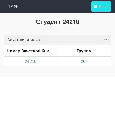
Меню
ПМФИ
Студент 24210
Зачётная книжка
Item
Номер Зачетной Книжки
Группа
24210
204