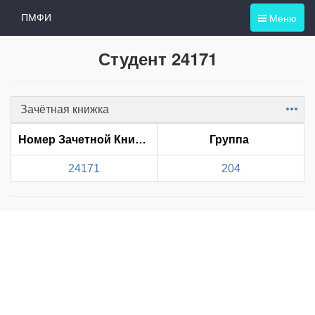
Меню
ПМФИ
Студент 24171
Зачётная книжка
Item
Номер Зачетной Книжки
Группа
24171
204