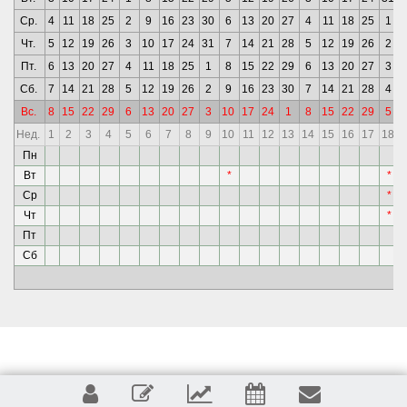
Ср.
4
11
18
25
2
9
16
23
30
6
13
20
27
4
11
18
25
1
Чт.
5
12
19
26
3
10
17
24
31
7
14
21
28
5
12
19
26
2
Пт.
6
13
20
27
4
11
18
25
1
8
15
22
29
6
13
20
27
3
Сб.
7
14
21
28
5
12
19
26
2
9
16
23
30
7
14
21
28
4
Вс.
8
15
22
29
6
13
20
27
3
10
17
24
1
8
15
22
29
5
Нед.
1
2
3
4
5
6
7
8
9
10
11
12
13
14
15
16
17
18
Пн
Вт
*
*
Ср
*
Чт
*
Пт
Сб