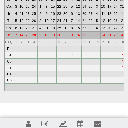
Ср.
3
10
17
24
1
8
15
22
29
5
12
19
26
3
10
17
24
31
Чт.
4
11
18
25
2
9
16
23
30
6
13
20
27
4
11
18
25
1
Пт.
5
12
19
26
3
10
17
24
31
7
14
21
28
5
12
19
26
2
Сб.
6
13
20
27
4
11
18
25
1
8
15
22
29
6
13
20
27
3
Вс.
7
14
21
28
5
12
19
26
2
9
16
23
30
7
14
21
28
4
Нед.
1
2
3
4
5
6
7
8
9
10
11
12
13
14
15
16
17
18
Пн
Вт
*
*
Ср
*
Чт
*
Пт
*
Сб