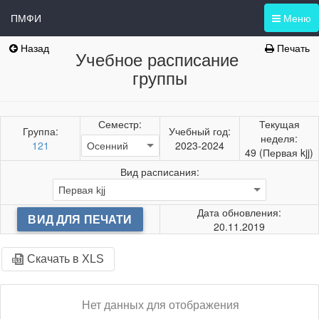
ПМФИ
Меню
Назад
Печать
Учебное расписание
группы
Семестр:
Текущая
Группа:
Учебный год:
неделя:
121
2023-2024
49 (Первая kjj)
Вид расписания:
Дата обновления:
ВИД ДЛЯ ПЕЧАТИ
20.11.2019
Скачать в XLS
Нет данных для отображения