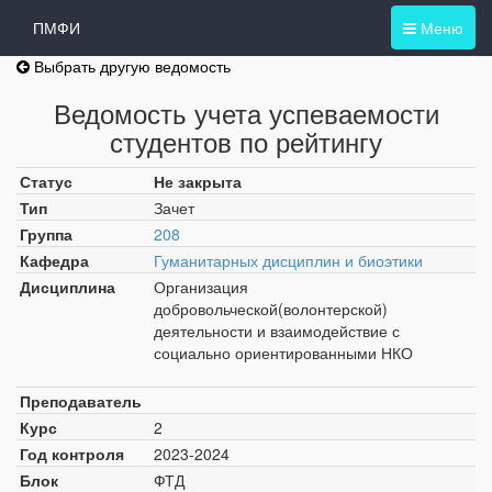
ПМФИ
Меню
Выбрать другую ведомость
Ведомость учета успеваемости
студентов по рейтингу
Статус
Не закрыта
Тип
Зачет
Группа
208
Кафедра
Гуманитарных дисциплин и биоэтики
Дисциплина
Организация
добровольческой(волонтерской)
деятельности и взаимодействие с
социально ориентированными НКО
Преподаватель
Курс
2
Год контроля
2023-2024
Блок
ФТД