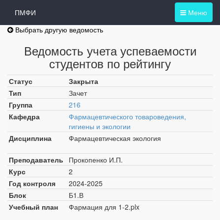
ПМФИ
Меню
Выбрать другую ведомость
Ведомость учета успеваемости
студентов по рейтингу
Статус
Закрыта
Тип
Зачет
Группа
216
Кафедра
Фармацевтического товароведения,
гигиены и экологии
Дисциплина
Фармацевтическая экология
Преподаватель
Прокопенко И.П.
Курс
2
Год контроля
2024-2025
Блок
Б1.В
Учебный план
Фармация для 1-2.plx