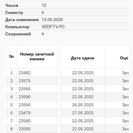
Часов
72
Семестр
4
Дата изменения
13.06.2025
Компьютер
VEDFTV-PC
Сохранений
4
Номер зачетной
№
Дата сдачи
Оценк
книжки
1
23482
22.05.2025
Зачет
2
23575
22.05.2025
Зачет
3
23566
22.05.2025
Зачет
4
23590
22.05.2025
Зачет
5
23584
26.05.2025
Зачет
6
23479
27.05.2025
Зачет
7
23580
22.05.2025
Зачет
8
23585
22.05.2025
Зачет